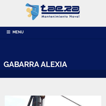
MENU
INICIO
LA EMPRESA
INSTALACIONES
SERVICIOS
GALERÍA
CONTACTO
GABARRA ALEXIA